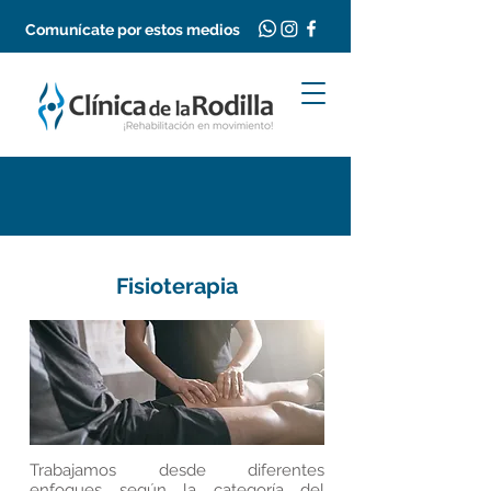
Comunícate por estos medios
Servicios
Fisioterapia
Trabajamos desde diferentes
enfoques según la categoría del