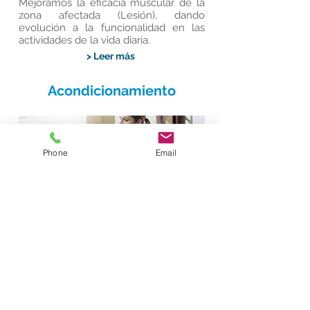
Mejoramos la eficacia muscular de la
zona afectada (Lesión), dando
evolución a la funcionalidad en las
actividades de la vida diaria.
> Leer más
Acondicionamiento
Phone
Email
Continuidad en proceso de Fisioterapia
realizando un esquema de ejercicios
integrales.
> Conoce más